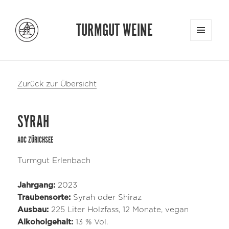
TURMGUT WEINE
MENU
AND
WIDGETS
Zurück zur Übersicht
SYRAH
AOC ZÜRICHSEE
Turmgut Erlenbach
Jahrgang:
2023
Traubensorte:
Syrah oder Shiraz
Ausbau:
225 Liter Holzfass, 12 Monate, vegan
Alkoholgehalt:
13 % Vol.